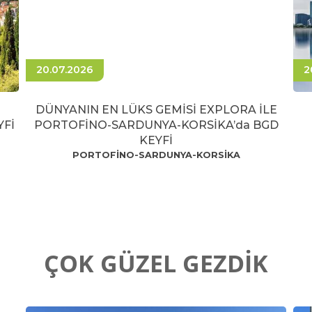
20.07.2026
2
DÜNYANIN EN LÜKS GEMİSİ EXPLORA İLE
YFİ
PORTOFİNO-SARDUNYA-KORSİKA’da BGD
KEYFİ
PORTOFİNO-SARDUNYA-KORSİKA
ÇOK GÜZEL GEZDİK