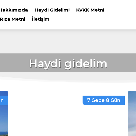
Hakkımızda
Haydi Gidelim!
KVKK Metni
 Rıza Metni
İletişim
Haydi gidelim
ün
7 Gece 8 Gün