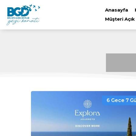
Anasayfa
Müşteri Açık
6 Gece 7 G