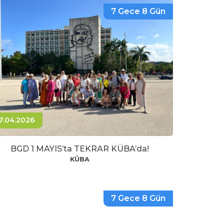
7 Gece 8 Gün
7.04.2026
BGD 1 MAYIS’ta TEKRAR KÜBA’da!
KÜBA
7 Gece 8 Gün