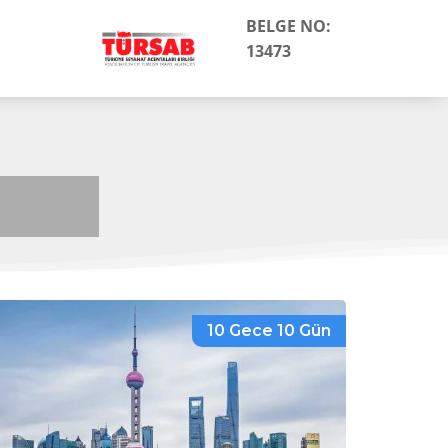
BELGE NO:
13473
10 Gece 10 Gün