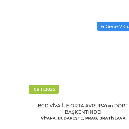
6 Gece 7 G
08.11.2025
BGD VİVA İLE ORTA AVRUPA’nın DÖRT
BAŞKENTİNDE!
VİYANA, BUDAPEŞTE, PRAG, BRATİSLAVA