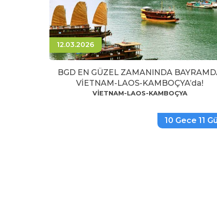
12.03.2026
BGD EN GÜZEL ZAMANINDA BAYRAMD
VİETNAM-LAOS-KAMBOÇYA’da!
VİETNAM-LAOS-KAMBOÇYA
10 Gece 11 G