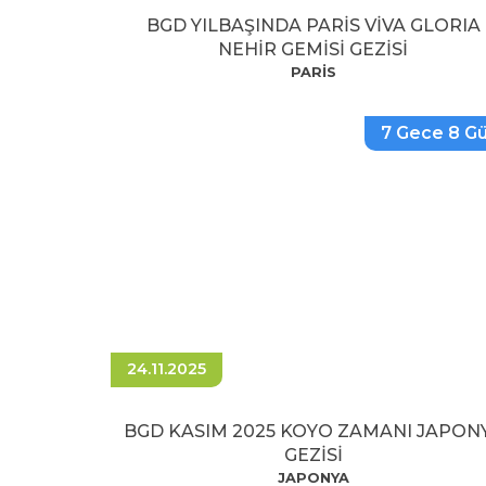
BGD YILBAŞINDA PARİS VİVA GLORIA
NEHİR GEMİSİ GEZİSİ
PARİS
7 Gece 8 G
24.11.2025
BGD KASIM 2025 KOYO ZAMANI JAPON
GEZİSİ
JAPONYA