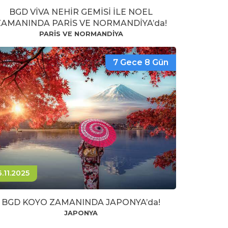
BGD VİVA NEHİR GEMİSİ İLE NOEL
ZAMANINDA PARİS VE NORMANDİYA’da!
PARİS VE NORMANDİYA
7 Gece 8 Gün
6.11.2025
BGD KOYO ZAMANINDA JAPONYA’da!
JAPONYA