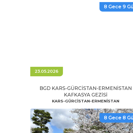
8 Gece 9 G
23.05.2026
BGD KARS-GÜRCİSTAN-ERMENİSTAN
KAFKASYA GEZİSİ
KARS-GÜRCİSTAN-ERMENİSTAN
8 Gece 8 G