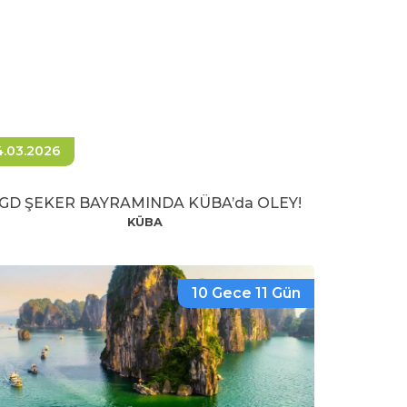
4.03.2026
GD ŞEKER BAYRAMINDA KÜBA’da OLEY!
KÜBA
10 Gece 11 Gün