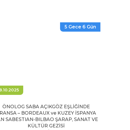
5 Gece 6 Gün
8.10.2025
ÖNOLOG SABA AÇIKGÖZ EŞLİĞİNDE
RANSA – BORDEAUX ve KUZEY İSPANYA
N SABESTIAN-BILBAO ŞARAP, SANAT VE
KÜLTÜR GEZİSİ