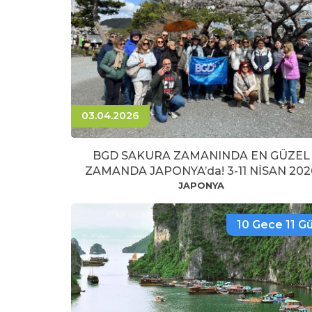
03.04.2026
BGD SAKURA ZAMANINDA EN GÜZEL
ZAMANDA JAPONYA’da! 3-11 NİSAN 202
JAPONYA
10 Gece 11 G