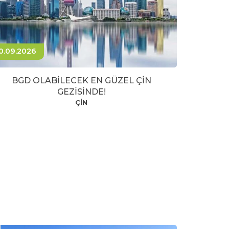
0.09.2026
BGD OLABİLECEK EN GÜZEL ÇİN
GEZİSİNDE!
ÇİN