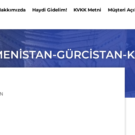
Hakkımızda
Haydi Gidelim!
KVKK Metni
Müşteri Açı
ENİSTAN-GÜRCİSTAN-
AN