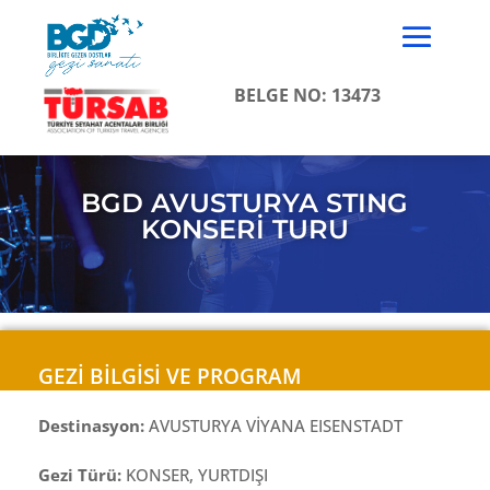
BELGE NO: 13473
BGD AVUSTURYA STING
KONSERİ TURU
GEZİ BİLGİSİ VE PROGRAM
Destinasyon:
AVUSTURYA VİYANA EISENSTADT
Gezi Türü:
KONSER, YURTDIŞI