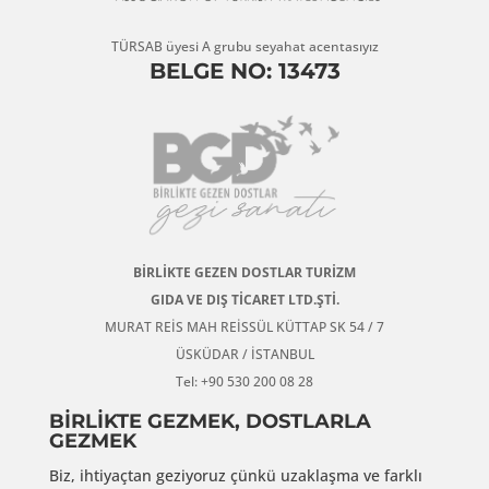
TÜRSAB üyesi A grubu seyahat acentasıyız
BELGE NO: 13473
BİRLİKTE GEZEN DOSTLAR TURİZM
GIDA VE DIŞ TİCARET LTD.ŞTİ.
MURAT REİS MAH REİSSÜL KÜTTAP SK 54 / 7
ÜSKÜDAR / İSTANBUL
Tel: +90 530 200 08 28
BİRLİKTE GEZMEK, DOSTLARLA
GEZMEK
Biz, ihtiyaçtan geziyoruz çünkü uzaklaşma ve farklı