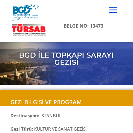
BELGE NO: 13473
BGD İLE TOPKAPI SARAYI
GEZİSİ
GEZİ BİLGİSİ VE PROGRAM
Destinasyon:
İSTANBUL
Gezi Türü:
KÜLTÜR VE SANAT GEZİSİ