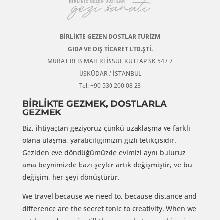
BİRLİKTE GEZEN DOSTLAR TURİZM
GIDA VE DIŞ TİCARET LTD.ŞTİ.
MURAT REİS MAH REİSSÜL KÜTTAP SK 54 / 7
ÜSKÜDAR / İSTANBUL
Tel: +90 530 200 08 28
BİRLİKTE GEZMEK, DOSTLARLA
GEZMEK
Biz, ihtiyaçtan geziyoruz çünkü uzaklaşma ve farklı
olana ulaşma, yaratıcılığımızın gizli tetikçisidir.
Geziden eve döndüğümüzde evimizi aynı buluruz
ama beynimizde bazı şeyler artık değişmiştir, ve bu
değişim, her şeyi dönüştürür.
We travel because we need to, because distance and
difference are the secret tonic to creativity. When we