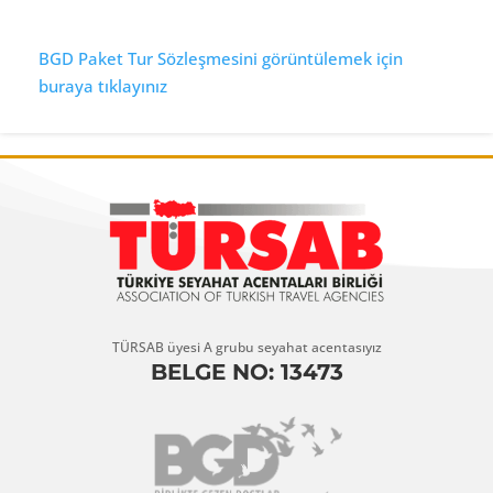
BGD Paket Tur Sözleşmesini görüntülemek için
buraya tıklayınız
TÜRSAB üyesi A grubu seyahat acentasıyız
BELGE NO: 13473