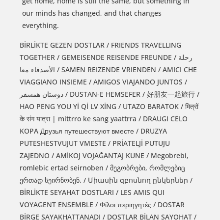
get home, home is still the same, but something in
our minds has changed, and that changes
everything.
BİRLİKTE GEZEN DOSTLAR / FRIENDS TRAVELLING
TOGETHER / GEMEISENDE REISENDE FREUNDE / رحلة
الأصدقاء معا / SAMEN REIZENDE VRIENDEN / AMICI CHE
VIAGGIANO INSIEME / AMIGOS VIAJANDO JUNTOS /
دوستان همسفر / DUSTAN-E HEMSEFER / 好朋友一起旅行 /
HAO PENG YOU Yİ Qİ LV XİNG / UTAZO BARATOK / मित्रों
के संग यात्रा | mittrro ke sang yaattrra / DRAUGI CELO
KOPA Друзья путешествуют вместе / DRUZYA
PUTESHESTVUJUT VMESTE / PRİATELJİ PUTUJU
ZAJEDNO / AMİKOJ VOJAĞANTAJ KUNE / Megobrebi,
romlebic ertad seirnoben / მეგობრები, რომლებიც
ერთად სეირნობენ. / Միասին զբոսնող ընկերներ /
BİRLİKTE SEYAHAT DOSTLARI / LES AMIS QUI
VOYAGENT ENSEMBLE / Φίλοι περιηγητές / DOSTAR
BİRGE SAYAKHATTANADI / DOSTLAR BİLAN SAYOHAT /