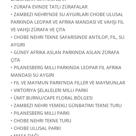
• ZÜRAFA EVINDE TATLI ZÜRAFALAR
• ZAMBEZI NEHRI’NDE SU AYGIRLARI CHOBE ULUSAL
PARKINDA LEOPAR VE AFRIKA MANDASI VE VAHŞI FIL
VE VAHŞI ZÜRAFA VE ÇITA
• CHOBE NEHRI TEKNE SAFARISINDE ANTILOP, FIL, SU
AYGIRI
• GÜNEY AFRIKA ASLAN PARKINDA ASLAN ZÜRAFA
ÇITA
• PILANESBERG MILLI PARKINDA LEOPAR FIL AFRIKA
MANDASI SU AYGIRI
• FIL VE MAYMUN PARKI’NDA FILLER VE MAYMUNLAR
• VIKTORIYA ŞELALELERI MILLI PARKI
• ÜMIT BURNU/CAPE FLORAL BÖLGESI
• ZAMBEZI NEHRI YEMEKLI GÜNBATIMI TEKNE TURU
• PILANESBERG MILLI PARKI
• CHOBE NEHRI TEKNE TURU
• CHOBE ULUSAL PARKI
• MASA DAĞI