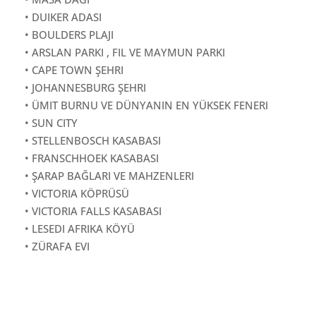
• DUIKER ADASI
• BOULDERS PLAJI
• ARSLAN PARKI , FIL VE MAYMUN PARKI
• CAPE TOWN ŞEHRI
• JOHANNESBURG ŞEHRI
• ÜMIT BURNU VE DÜNYANIN EN YÜKSEK FENERI
• SUN CITY
• STELLENBOSCH KASABASI
• FRANSCHHOEK KASABASI
• ŞARAP BAĞLARI VE MAHZENLERI
• VICTORIA KÖPRÜSÜ
• VICTORIA FALLS KASABASI
• LESEDI AFRIKA KÖYÜ
• ZÜRAFA EVI