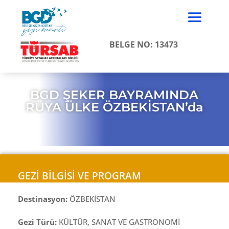
BELGE NO: 13473
BGD ŞEKER BAYRAMINDA
RÜYA ÜLKE ÖZBEKİSTAN’da
GEZİ BİLGİSİ VE PROGRAM
Destinasyon:
ÖZBEKİSTAN
Gezi Türü:
KÜLTÜR, SANAT VE GASTRONOMİ