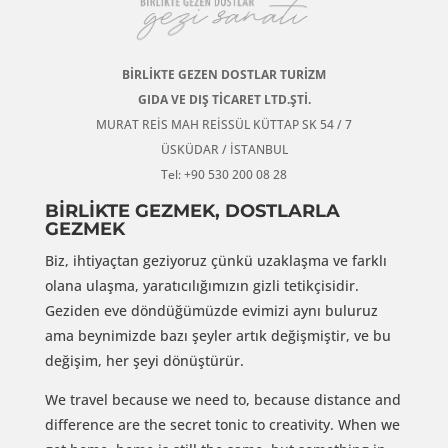
BİRLİKTE GEZEN DOSTLAR TURİZM
GIDA VE DIŞ TİCARET LTD.ŞTİ.
MURAT REİS MAH REİSSÜL KÜTTAP SK 54 / 7
ÜSKÜDAR / İSTANBUL
Tel: +90 530 200 08 28
BİRLİKTE GEZMEK, DOSTLARLA
GEZMEK
Biz, ihtiyaçtan geziyoruz çünkü uzaklaşma ve farklı
olana ulaşma, yaratıcılığımızın gizli tetikçisidir.
Geziden eve döndüğümüzde evimizi aynı buluruz
ama beynimizde bazı şeyler artık değişmiştir, ve bu
değişim, her şeyi dönüştürür.
We travel because we need to, because distance and
difference are the secret tonic to creativity. When we