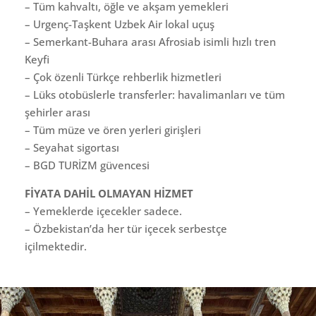
– Tüm kahvaltı, öğle ve akşam yemekleri
– Urgenç-Taşkent Uzbek Air lokal uçuş
– Semerkant-Buhara arası Afrosiab isimli hızlı tren
Keyfi
– Çok özenli Türkçe rehberlik hizmetleri
– Lüks otobüslerle transferler: havalimanları ve tüm
şehirler arası
– Tüm müze ve ören yerleri girişleri
– Seyahat sigortası
– BGD TURİZM güvencesi
FİYATA DAHİL OLMAYAN HİZMET
– Yemeklerde içecekler sadece.
– Özbekistan’da her tür içecek serbestçe
içilmektedir.