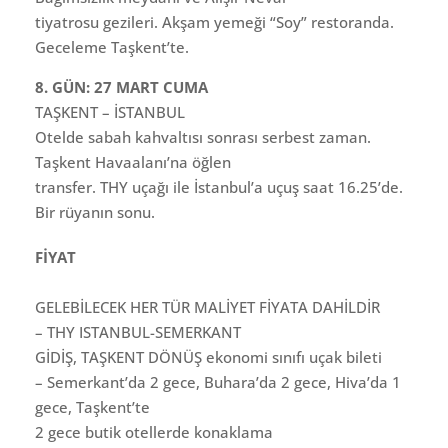
tiyatrosu gezileri. Akşam yemeği “Soy” restoranda.
Geceleme Taşkent’te.
8. GÜN: 27 MART CUMA
TAŞKENT – İSTANBUL
Otelde sabah kahvaltısı sonrası serbest zaman.
Taşkent Havaalanı’na öğlen
transfer. THY uçağı ile İstanbul’a uçuş saat 16.25’de.
Bir rüyanın sonu.
FİYAT
GELEBİLECEK HER TÜR MALİYET FİYATA DAHİLDİR
– THY ISTANBUL-SEMERKANT
GİDİŞ, TAŞKENT DÖNÜŞ ekonomi sınıfı uçak bileti
– Semerkant’da 2 gece, Buhara’da 2 gece, Hiva’da 1
gece, Taşkent’te
2 gece butik otellerde konaklama