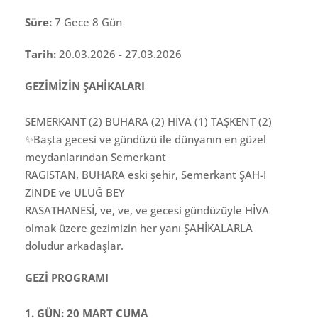
Süre:
7 Gece 8 Gün
Tarih:
20.03.2026 - 27.03.2026
GEZİMİZİN ŞAHİKALARI
SEMERKANT (2) BUHARA (2) HİVA (1) TAŞKENT (2)
✨Başta gecesi ve gündüzü ile dünyanın en güzel
meydanlarından Semerkant
RAGISTAN, BUHARA eski şehir, Semerkant ŞAH-I
ZİNDE ve ULUĞ BEY
RASATHANESİ, ve, ve, ve gecesi gündüzüyle HİVA
olmak üzere gezimizin her yanı ŞAHİKALARLA
doludur arkadaşlar.
GEZİ PROGRAMI
1. GÜN: 20 MART CUMA