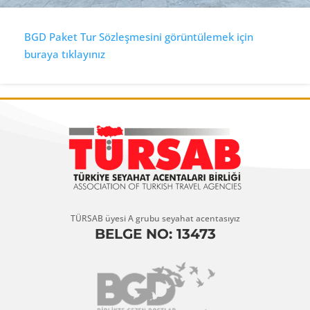
BGD Paket Tur Sözleşmesini görüntülemek için
buraya tıklayınız
TÜRSAB üyesi A grubu seyahat acentasıyız
BELGE NO: 13473