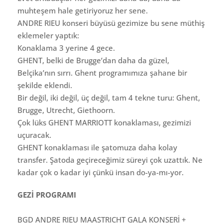
muhteşem hale getiriyoruz her sene.
ANDRE RIEU konseri büyüsü gezimize bu sene müthiş
eklemeler yaptık:
Konaklama 3 yerine 4 gece.
GHENT, belki de Brugge’dan daha da güzel,
Belçika’nın sırrı. Ghent programımıza şahane bir
şekilde eklendi.
Bir değil, iki değil, üç değil, tam 4 tekne turu: Ghent,
Brugge, Utrecht, Giethoorn.
Çok lüks GHENT MARRIOTT konaklaması, gezimizi
uçuracak.
GHENT konaklaması ile şatomuza daha kolay
transfer. Şatoda geçireceğimiz süreyi çok uzattık. Ne
kadar çok o kadar iyi çünkü insan do-ya-mı-yor.
GEZİ PROGRAMI
BGD ANDRE RIEU MAASTRICHT GALA KONSERİ +