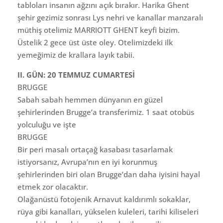
tabloları insanın ağzını açık bırakır. Harika Ghent
şehir gezimiz sonrası Lys nehri ve kanallar manzaralı
müthiş otelimiz MARRIOTT GHENT keyfi bizim.
Üstelik 2 gece üst üste oley. Otelimizdeki ilk
yemeğimiz de krallara layık tabii.
II. GÜN: 20 TEMMUZ CUMARTESİ
BRUGGE
Sabah sabah hemmen dünyanın en güzel
şehirlerinden Brugge’a transferimiz. 1 saat otobüs
yolculuğu ve işte
BRUGGE
Bir peri masalı ortaçağ kasabası tasarlamak
istiyorsanız, Avrupa’nın en iyi korunmuş
şehirlerinden biri olan Brugge’dan daha iyisini hayal
etmek zor olacaktır.
Olağanüstü fotojenik Arnavut kaldırımlı sokaklar,
rüya gibi kanalları, yükselen kuleleri, tarihi kiliseleri