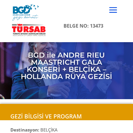
BELGE NO: 13473
BGD ile ANDRE RIEU
MAASTRICHT GALA
KONSERİ + BELÇİKA –
HOLLANDA RÜYA GEZİSİ
GEZİ BİLGİSİ VE PROGRAM
Destinasyon:
BELÇİKA