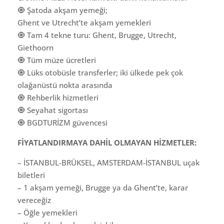
🧿 Şatoda akşam yemeği;
Ghent ve Utrecht’te akşam yemekleri
🧿 Tam 4 tekne turu: Ghent, Brugge, Utrecht,
Giethoorn
🧿 Tüm müze ücretleri
🧿 Lüks otobüsle transferler; iki ülkede pek çok
olağanüstü nokta arasında
🧿 Rehberlik hizmetleri
🧿 Seyahat sigortası
🧿 BGDTURİZM güvencesi
FİYATLANDIRMAYA DAHİL OLMAYAN HİZMETLER:
– İSTANBUL-BRÜKSEL, AMSTERDAM-İSTANBUL uçak
biletleri
– ⁠1 akşam yemeği, Brugge ya da Ghent’te, karar
vereceğiz
– Öğle yemekleri