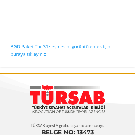
BGD Paket Tur Sözleşmesini görüntülemek için
buraya tıklayınız
TÜRSAB üyesi A grubu seyahat acentasıyız
BELGE NO: 13473