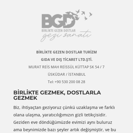
BİRLİKTE GEZEN DOSTLAR TURİZM
GIDA VE DIŞ TİCARET LTD.ŞTİ.
MURAT REİS MAH REİSSÜL KÜTTAP SK 54 / 7
ÜSKÜDAR / İSTANBUL
Tel: +90 530 200 08 28
BİRLİKTE GEZMEK, DOSTLARLA
GEZMEK
Biz, ihtiyaçtan geziyoruz çünkü uzaklaşma ve farklı
olana ulaşma, yaratıcılığımızın gizli tetikçisidir.
Geziden eve döndüğümüzde evimizi aynı buluruz
ama beynimizde bazı şeyler artık değişmiştir, ve bu