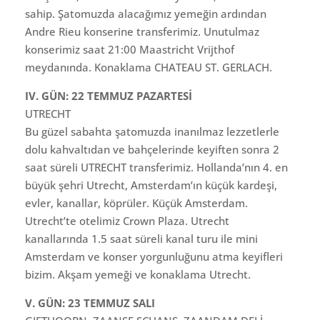
sahip. Şatomuzda alacağımız yemeğin ardından
Andre Rieu konserine transferimiz. Unutulmaz
konserimiz saat 21:00 Maastricht Vrijthof
meydanında. Konaklama CHATEAU ST. GERLACH.
IV. GÜN: 22 TEMMUZ PAZARTESİ
UTRECHT
Bu güzel sabahta şatomuzda inanılmaz lezzetlerle
dolu kahvaltıdan ve bahçelerinde keyiften sonra 2
saat süreli UTRECHT transferimiz. Hollanda’nın 4. en
büyük şehri Utrecht, Amsterdam’ın küçük kardeşi,
evler, kanallar, köprüler. Küçük Amsterdam.
Utrecht’te otelimiz Crown Plaza. Utrecht
kanallarında 1.5 saat süreli kanal turu ile mini
Amsterdam ve konser yorgunluğunu atma keyifleri
bizim. Akşam yemeği ve konaklama Utrecht.
V. GÜN: 23 TEMMUZ SALI