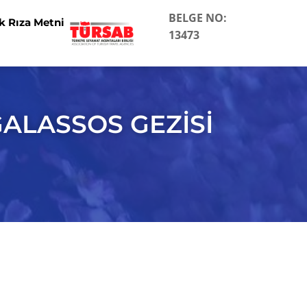
BELGE NO:
k Rıza Metni
13473
GALASSOS GEZİSİ