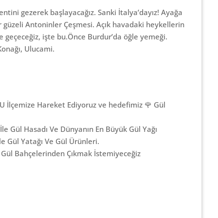
tini gezerek başlayacağız. Sanki İtalya’dayız! Ayağa
r güzeli Antoninler Çeşmesi. Açık havadaki heykellerin
e geçeceğiz, işte bu.Önce Burdur’da öğle yemeği.
Konağı, Ulucami.
 İlçemize Hareket Ediyoruz ve hedefimiz 🌹 Gül
 İle Gül Hasadı Ve Dünyanın En Büyük Gül Yağı
le Gül Yatağı Ve Gül Ürünleri.
e Gül Bahçelerinden Çıkmak İstemiyeceğiz