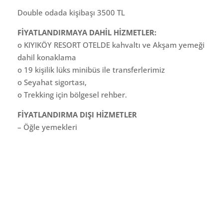
Double odada kişibaşı 3500 TL
FİYATLANDIRMAYA DAHİL HİZMETLER:
o KIYIKÖY RESORT OTELDE kahvaltı ve Akşam yemeği
dahil konaklama
o 19 kişilik lüks minibüs ile transferlerimiz
o Seyahat sigortası,
o Trekking için bölgesel rehber.
FİYATLANDIRMA DIŞI HİZMETLER
– Öğle yemekleri