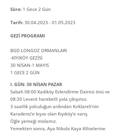
Süre:
1 Gece 2 Gün
Tarih:
30.04.2023 - 01.05.2023
GEZİ PROGRAMI
BGD LONGOZ ORMANLARI
-KIYIKÖY GEZİSİ
30 NİSAN-1 MAYIS
1 GECE 2 GÜN
I. GÜN: 30 NİSAN PAZAR
Sabah 08:00 Kadıköy Evlendirme Dairesi önü ve
08:30 Levent hareketli yola çıkışımız.
3 saatlik yolculuğun ardından Kırklareli’nin
Karadeniz’e kıyısı olan Kıyıköy’e varış.
Öğle yemeği molamız.
Yemekten sonra, Aya Nikola Kaya Kiliselerine