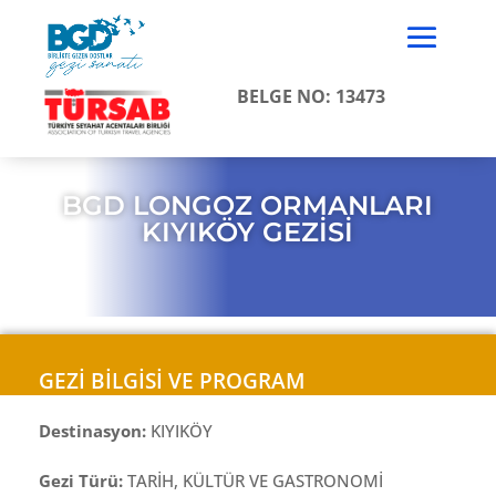
BELGE NO: 13473
BGD LONGOZ ORMANLARI
KIYIKÖY GEZİSİ
GEZİ BİLGİSİ VE PROGRAM
Destinasyon:
KIYIKÖY
Gezi Türü:
TARİH, KÜLTÜR VE GASTRONOMİ