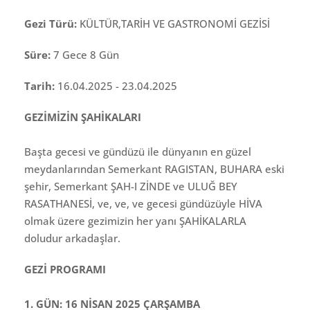
Gezi Türü:
KÜLTÜR,TARİH VE GASTRONOMİ GEZİSİ
Süre:
7 Gece 8 Gün
Tarih:
16.04.2025 - 23.04.2025
GEZİMİZİN ŞAHİKALARI
Başta gecesi ve gündüzü ile dünyanın en güzel
meydanlarından Semerkant RAGISTAN, BUHARA eski
şehir, Semerkant ŞAH-I ZİNDE ve ULUĞ BEY
RASATHANESİ, ve, ve, ve gecesi gündüzüyle HİVA
olmak üzere gezimizin her yanı ŞAHİKALARLA
doludur arkadaşlar.
GEZİ PROGRAMI
1. GÜN: 16 NİSAN 2025 ÇARŞAMBA