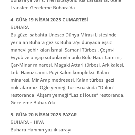
transfer. Geceleme Buhara’da.
4. GÜN: 19 NİSAN 2025 CUMARTESİ
BUHARA
Bu güzel sabahta Unesco Dünya Mirası Listesinde
yer alan Buhara gezisi: Buhara’yı dünyada eşsiz
manevi şehir kılan İsmail Samani Türbesi, Çeşm-i
Eyyub ve ahşap sütunlarıyla ünlü Bolo Hauz Cami’ni,
Çar-Minar minaresi, Magaki Attari türbesi, Ark kalesi,
Lebi Havuz camii, Poyi Kalon kompleksi: Kalan
minaresi, Mir Arap medresesi, Kalan türbesi gezi
noktalarımız. Öğle yemeği tur esnasinda “Dolon”
restoranda. Akşam yemeği “Laziz House” restoranda.
Geceleme Buhara’da.
5. GÜN: 20 NİSAN 2025 PAZAR
BUHARA – HIVA
Buhara Hanının yazlık sarayı