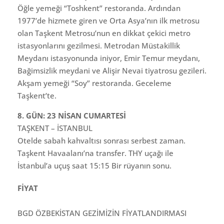
Öğle yemeği “Toshkent” restoranda. Ardından
1977’de hizmete giren ve Orta Asya’nın ilk metrosu
olan Taşkent Metrosu’nun en dikkat çekici metro
istasyonlarını gezilmesi. Metrodan Müstakillik
Meydanı istasyonunda iniyor, Emir Temur meydanı,
Bağimsizlik meydani ve Alişir Nevai tiyatrosu gezileri.
Akşam yemeği “Soy” restoranda. Geceleme
Taşkent’te.
8. GÜN: 23 NİSAN CUMARTESİ
TAŞKENT – İSTANBUL
Otelde sabah kahvaltısı sonrası serbest zaman.
Taşkent Havaalanı’na transfer. THY uçağı ile
İstanbul’a uçuş saat 15:15 Bir rüyanın sonu.
FİYAT
BGD ÖZBEKİSTAN GEZİMİZİN FİYATLANDIRMASI