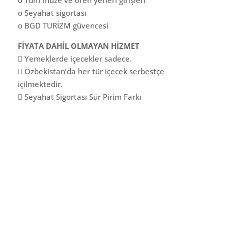
o Seyahat sigortası
o BGD TURİZM güvencesi
FİYATA DAHİL OLMAYAN HİZMET
 Yemeklerde içecekler sadece.
 Özbekistan’da her tür içecek serbestçe
içilmektedir.
 Seyahat Sigortası Sür Pirim Farkı