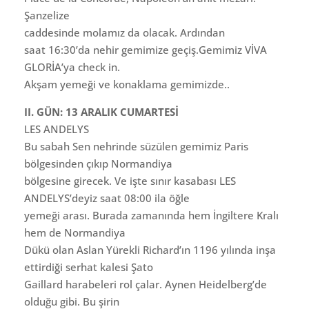
Şanzelize
caddesinde molamız da olacak. Ardından
saat 16:30’da nehir gemimize geçiş.Gemimiz VİVA
GLORİA’ya check in.
Akşam yemeği ve konaklama gemimizde..
II. GÜN: 13 ARALIK CUMARTESİ
LES ANDELYS
Bu sabah Sen nehrinde süzülen gemimiz Paris
bölgesinden çıkıp Normandiya
bölgesine girecek. Ve işte sınır kasabası LES
ANDELYS’deyiz saat 08:00 ila öğle
yemeği arası. Burada zamanında hem İngiltere Kralı
hem de Normandiya
Dükü olan Aslan Yürekli Richard’ın 1196 yılında inşa
ettirdiği serhat kalesi Şato
Gaillard harabeleri rol çalar. Aynen Heidelberg’de
olduğu gibi. Bu şirin