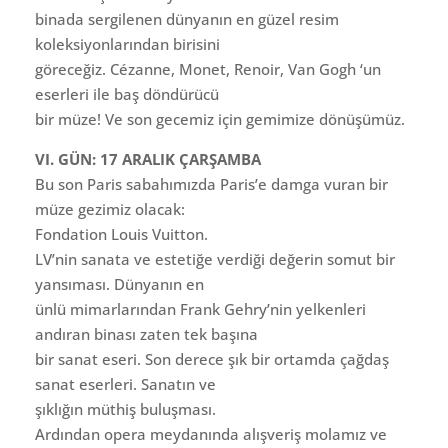
binada sergilenen dünyanın en güzel resim
koleksiyonlarından birisini
göreceğiz. Cézanne, Monet, Renoir, Van Gogh ‘un
eserleri ile baş döndürücü
bir müze! Ve son gecemiz için gemimize dönüşümüz.
VI. GÜN: 17 ARALIK ÇARŞAMBA
Bu son Paris sabahımızda Paris’e damga vuran bir
müze gezimiz olacak:
Fondation Louis Vuitton.
LV’nin sanata ve estetiğe verdiği değerin somut bir
yansıması. Dünyanın en
ünlü mimarlarından Frank Gehry’nin yelkenleri
andıran binası zaten tek başına
bir sanat eseri. Son derece şık bir ortamda çağdaş
sanat eserleri. Sanatın ve
şıklığın müthiş buluşması.
Ardından opera meydanında alışveriş molamız ve