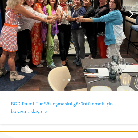
BGD Paket Tur Sözleşmesini görüntülemek için
buraya tıklayınız