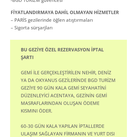
FİYATLANDIRMAYA DAHİL OLMAYAN HİZMETLER
– PARİS gezilerinde öğlen atıştırmaları
– ⁠Sigorta sürşarjları
BU GEZİYE ÖZEL REZERVASYON İPTAL
ŞARTI
GEMİ İLE GERÇEKLEŞTİRİLEN NEHİR, DENİZ
YA DA OKYANUS GEZİLERİNDE BGD TURİZM
GEZİYE 90 GÜN KALA GEMİ SEYAHATİNİ
DÜZENLEYİCİ ACENTAYA, GEZİNİN GEMİ
MASRAFLARINDAN OLUŞAN ÖDEME
KISMINI ÖDER.
60-30 GÜN KALA YAPILAN İPTALLERDE
ULAŞIM SAĞLAYAN FİRMANIN VE YURT DISI