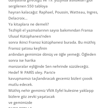
sergilenen 550 tabloya
hayran kalacağız: Raphael, Poussin, Watteau, Ingres,
Delacroix…
Ya kitaplara ne demeli?
Tezhipli el yazmalarının sayısı bakımından Fransa
Ulusal Kütüphanesi’nden
sonra ikinci Fransız kütüphanesi burada. Bu müthiş
Fransız şatosu keşfinin
ardından gemimize dönüş ve öğle yemeği. Öğleden
sonra ise harika
manzaralar eşliğinde Sen nehrinde süzüleceğiz.
Hedef 🎯 PARİS oley. Paris’e
kavuşmamızı taçlandıracak gecemiz bizleri çoook
mutlu edecek.
Müthiş nehir gemimiz VİVA Eyfel kulesine yaklaşıp
bizlere göz zevki yaşatacak
ve gemimizde