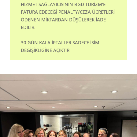
HİZMET SAĞLAYICISININ BGD TURİZM’E
FATURA EDECEĞİ PENALTY/CEZA ÜCRETLERİ
ÖDENEN MİKTARDAN DÜŞÜLEREK İADE
EDİLİR.
30 GÜN KALA İPTALLER SADECE İSİM
DEĞİŞİKLİĞİNE AÇIKTIR.