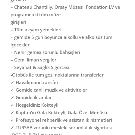
– Chateau Chantilly, Orsay Müzesi, Fondation LV ve
programdaki tüm müze
girişleri
– Tüm akşam yemekleri
– gemide 5 gün boyunca alkollü ve alkolsüz tüm
içecekler
– Nehir gemisi zorunlu bahşişleri
– Gemi liman vergileri
– Seyahat & Sağlık Sigortası
-Otobüs ile tüm gezi noktalarına transferler
✓ Havalimanı transferi
✓ Gemide canlı müzik ve aktiviteler
✓ Gemide ikramlar
✓ Hoşgeldiniz Kokteyli
✓ Kaptan’ın Gala Kokteyli, Gala Özel Menüsü
✓ Profesyonel rehberlik ve asistanlık hizmetleri
✓ TURSAB zorunlu mesleki sorumluluk sigortası
-BGD TURİZM güvencesi