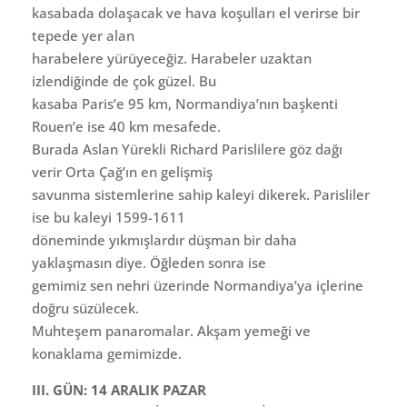
kasabada dolaşacak ve hava koşulları el verirse bir
tepede yer alan
harabelere yürüyeceğiz. Harabeler uzaktan
izlendiğinde de çok güzel. Bu
kasaba Paris’e 95 km, Normandiya’nın başkenti
Rouen’e ise 40 km mesafede.
Burada Aslan Yürekli Richard Parislilere göz dağı
verir Orta Çağ’ın en gelişmiş
savunma sistemlerine sahip kaleyi dikerek. Parisliler
ise bu kaleyi 1599-1611
döneminde yıkmışlardır düşman bir daha
yaklaşmasın diye. Öğleden sonra ise
gemimiz sen nehri üzerinde Normandiya’ya içlerine
doğru süzülecek.
Muhteşem panaromalar. Akşam yemeği ve
konaklama gemimizde.
III. GÜN: 14 ARALIK PAZAR