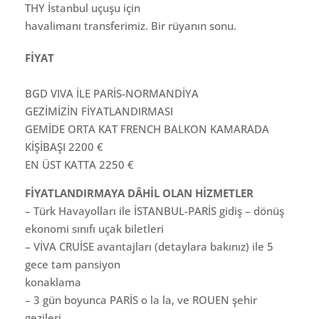
THY İstanbul uçuşu için
havalimanı transferimiz. Bir rüyanın sonu.
FİYAT
BGD VIVA İLE PARİS-NORMANDİYA
GEZİMİZİN FİYATLANDIRMASI
GEMİDE ORTA KAT FRENCH BALKON KAMARADA
KİŞİBAŞI 2200 €
EN ÜST KATTA 2250 €
FİYATLANDIRMAYA DÂHİL OLAN HİZMETLER
– Türk Havayolları ile İSTANBUL-PARİS gidiş – dönüş
ekonomi sınıfı uçak biletleri
– VİVA CRUİSE avantajları (detaylara bakınız) ile 5
gece tam pansiyon
konaklama
– 3 gün boyunca PARİS o la la, ve ROUEN şehir
gezileri