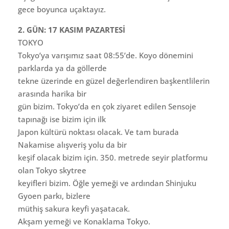
gece boyunca uçaktayız.
2. GÜN: 17 KASIM PAZARTESİ
TOKYO
Tokyo’ya varışımız saat 08:55’de. Koyo dönemini
parklarda ya da göllerde
tekne üzerinde en güzel değerlendiren başkentlilerin
arasında harika bir
gün bizim. Tokyo’da en çok ziyaret edilen Sensoje
tapınağı ise bizim için ilk
Japon kültürü noktası olacak. Ve tam burada
Nakamise alışveriş yolu da bir
keşif olacak bizim için. 350. metrede seyir platformu
olan Tokyo skytree
keyifleri bizim. Öğle yemeği ve ardından Shinjuku
Gyoen parkı, bizlere
müthiş sakura keyfi yaşatacak.
Akşam yemeği ve Konaklama Tokyo.