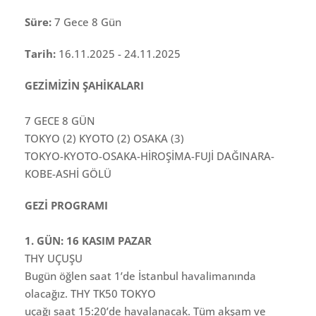
Süre:
7 Gece 8 Gün
Tarih:
16.11.2025 - 24.11.2025
GEZİMİZİN ŞAHİKALARI
7 GECE 8 GÜN
TOKYO (2) KYOTO (2) OSAKA (3)
TOKYO-KYOTO-OSAKA-HİROŞİMA-FUJİ DAĞINARA-
KOBE-ASHİ GÖLÜ
GEZİ PROGRAMI
1. GÜN: 16 KASIM PAZAR
THY UÇUŞU
Bugün öğlen saat 1’de İstanbul havalimanında
olacağız. THY TK50 TOKYO
uçağı saat 15:20’de havalanacak. Tüm akşam ve