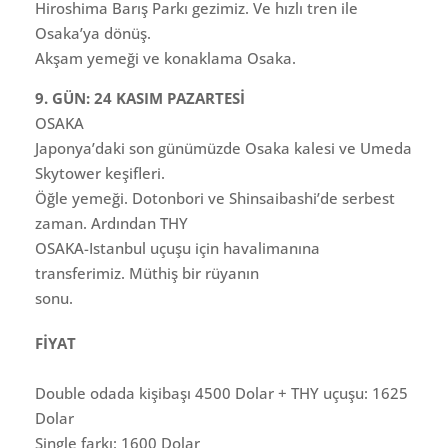
Hiroshima Barış Parkı gezimiz. Ve hızlı tren ile
Osaka’ya dönüş.
Akşam yemeği ve konaklama Osaka.
9. GÜN: 24 KASIM PAZARTESİ
OSAKA
Japonya’daki son günümüzde Osaka kalesi ve Umeda
Skytower keşifleri.
Öğle yemeği. Dotonbori ve Shinsaibashi’de serbest
zaman. Ardından THY
OSAKA-Istanbul uçuşu için havalimanına
transferimiz. Müthiş bir rüyanın
sonu.
FİYAT
Double odada kişibaşı 4500 Dolar + THY uçuşu: 1625
Dolar
Single farkı: 1600 Dolar