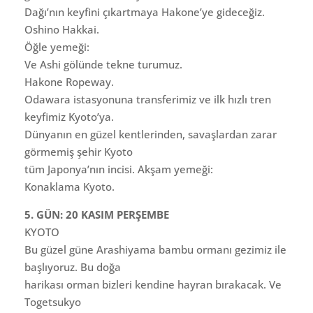
Dağı’nın keyfini çıkartmaya Hakone’ye gideceğiz.
Oshino Hakkai.
Öğle yemeği:
Ve Ashi gölünde tekne turumuz.
Hakone Ropeway.
Odawara istasyonuna transferimiz ve ilk hızlı tren
keyfimiz Kyoto’ya.
Dünyanın en güzel kentlerinden, savaşlardan zarar
görmemiş şehir Kyoto
tüm Japonya’nın incisi. Akşam yemeği:
Konaklama Kyoto.
5. GÜN: 20 KASIM PERŞEMBE
KYOTO
Bu güzel güne Arashiyama bambu ormanı gezimiz ile
başlıyoruz. Bu doğa
harikası orman bizleri kendine hayran bırakacak. Ve
Togetsukyo