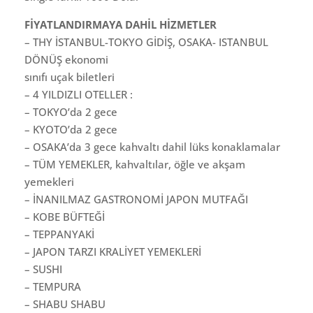
FİYATLANDIRMAYA DAHİL HİZMETLER
– THY İSTANBUL-TOKYO GİDİŞ, OSAKA- ISTANBUL
DÖNÜŞ ekonomi
sınıfı uçak biletleri
– 4 YILDIZLI OTELLER :
– TOKYO’da 2 gece
– KYOTO’da 2 gece
– OSAKA’da 3 gece kahvaltı dahil lüks konaklamalar
– TÜM YEMEKLER, kahvaltılar, öğle ve akşam
yemekleri
– İNANILMAZ GASTRONOMİ JAPON MUTFAĞI
– KOBE BÜFTEĞİ
– TEPPANYAKİ
– JAPON TARZI KRALİYET YEMEKLERİ
– SUSHI
– TEMPURA
– SHABU SHABU