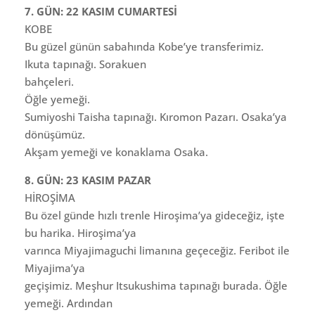
7. GÜN: 22 KASIM CUMARTESİ
KOBE
Bu güzel günün sabahında Kobe’ye transferimiz.
Ikuta tapınağı. Sorakuen
bahçeleri.
Öğle yemeği.
Sumiyoshi Taisha tapınağı. Kıromon Pazarı. Osaka’ya
dönüşümüz.
Akşam yemeği ve konaklama Osaka.
8. GÜN: 23 KASIM PAZAR
HİROŞİMA
Bu özel günde hızlı trenle Hiroşima’ya gideceğiz, işte
bu harika. Hiroşima’ya
varınca Miyajimaguchi limanına geçeceğiz. Feribot ile
Miyajima’ya
geçişimiz. Meşhur Itsukushima tapınağı burada. Öğle
yemeği. Ardından