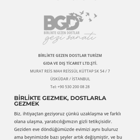
BİRLİKTE GEZEN DOSTLAR TURİZM
GIDA VE DIŞ TİCARET LTD.ŞTİ.
MURAT REİS MAH REİSSÜL KÜTTAP SK 54 / 7
ÜSKÜDAR / İSTANBUL
Tel: +90 530 200 08 28
BİRLİKTE GEZMEK, DOSTLARLA
GEZMEK
Biz, ihtiyaçtan geziyoruz çünkü uzaklaşma ve farklı
olana ulaşma, yaratıcılığımızın gizli tetikçisidir.
Geziden eve döndüğümüzde evimizi aynı buluruz
ama beynimizde bazı şeyler artık değişmiştir, ve bu