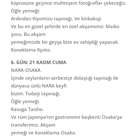
köprüsüne geçince muhteşem fotoğraflar çekeceğiz.
Öğle yemeği:
Ardından Kiyomizu tapınağı. Ve kinkakuji.
Ve bu en güzel şehirde en özel akşamımız: Maiko
şovu. Bu akşam
yemeğimizde bir geyşa bize ev sahipliği yapacak.
Konaklama Kyoto.
6. GÜN: 21 KASIM CUMA
NARA-OSAKA
İçinde ceylanların serbestçe dolaştığı tapınağı ile
dünyaca ünlü NARA keyfi
bizim. Todaiji tapınağı.
Öğle yemeği.
Kasuga Taisha.
Ve tüm Japonya’nın gastronomi başkenti Osaka’ya
transferimiz. Akşam
yemeği ve konaklama Osaka.