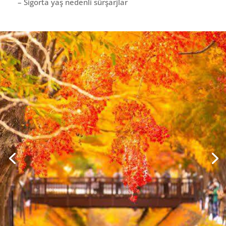
– Sigorta yaş nedenli sürşarjlar