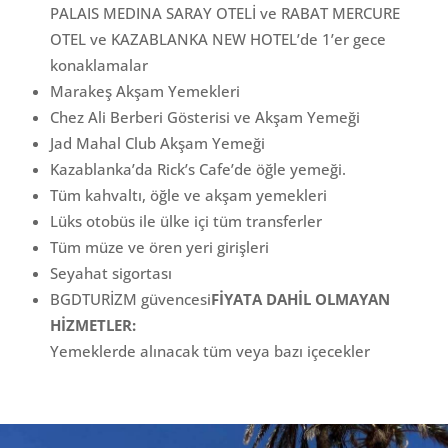
PALAIS MEDINA SARAY OTELİ ve RABAT MERCURE
OTEL ve KAZABLANKA NEW HOTEL’de 1’er gece
konaklamalar
Marakeş Akşam Yemekleri
Chez Ali Berberi Gösterisi ve Akşam Yemeği
Jad Mahal Club Akşam Yemeği
Kazablanka’da Rick’s Cafe’de öğle yemeği.
Tüm kahvaltı, öğle ve akşam yemekleri
Lüks otobüs ile ülke içi tüm transferler
Tüm müze ve ören yeri girişleri
Seyahat sigortası
BGDTURİZM güvencesi
FİYATA DAHİL OLMAYAN
HİZMETLER:
Yemeklerde alınacak tüm veya bazı içecekler