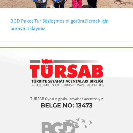
BGD Paket Tur Sözleşmesini görüntülemek için
buraya tıklayınız
TÜRSAB üyesi A grubu seyahat acentasıyız
BELGE NO: 13473