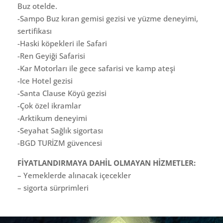
Buz otelde.
-Sampo Buz kıran gemisi gezisi ve yüzme deneyimi,
sertifikası
-Haski köpekleri ile Safari
-Ren Geyiği Safarisi
-Kar Motorları ile gece safarisi ve kamp ateşi
-Ice Hotel gezisi
-Santa Clause Köyü gezisi
-Çok özel ikramlar
-Arktikum deneyimi
-Seyahat Sağlık sigortası
-BGD TURİZM güvencesi
FİYATLANDIRMAYA DAHİL OLMAYAN HİZMETLER:
– Yemeklerde alınacak içecekler
– ⁠sigorta sürprimleri