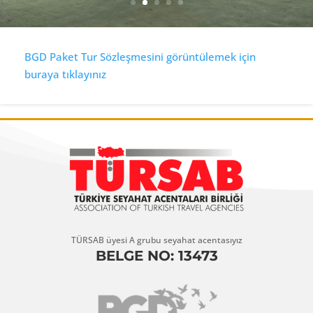
BGD Paket Tur Sözleşmesini görüntülemek için
buraya tıklayınız
TÜRSAB üyesi A grubu seyahat acentasıyız
BELGE NO: 13473