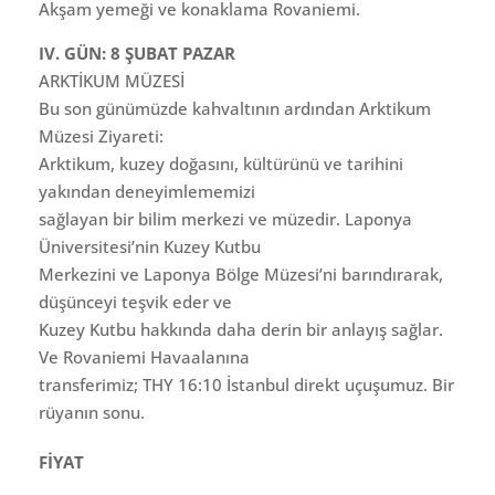
Akşam yemeği ve konaklama Rovaniemi.
IV. GÜN: 8 ŞUBAT PAZAR
ARKTİKUM MÜZESİ
Bu son günümüzde kahvaltının ardından Arktikum
Müzesi Ziyareti:
Arktikum, kuzey doğasını, kültürünü ve tarihini
yakından deneyimlememizi
sağlayan bir bilim merkezi ve müzedir. Laponya
Üniversitesi’nin Kuzey Kutbu
Merkezini ve Laponya Bölge Müzesi’ni barındırarak,
düşünceyi teşvik eder ve
Kuzey Kutbu hakkında daha derin bir anlayış sağlar.
Ve Rovaniemi Havaalanına
transferimiz; THY 16:10 İstanbul direkt uçuşumuz. Bir
rüyanın sonu.
FİYAT