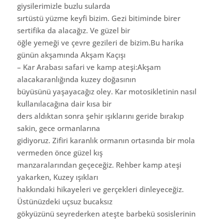
giysilerimizle buzlu sularda
sırtüstü yüzme keyfi bizim. Gezi bitiminde birer
sertifika da alacağız. Ve güzel bir
öğle yemeği ve çevre gezileri de bizim.Bu harika
günün akşamında Akşam Kaçışı
– Kar Arabası safari ve kamp ateşi:Akşam
alacakaranlığında kuzey doğasının
büyüsünü yaşayacağız oley. Kar motosikletinin nasıl
kullanılacağına dair kısa bir
ders aldıktan sonra şehir ışıklarını geride bırakıp
sakin, gece ormanlarına
gidiyoruz. Zifiri karanlık ormanın ortasında bir mola
vermeden önce güzel kış
manzaralarından geçeceğiz. Rehber kamp ateşi
yakarken, Kuzey ışıkları
hakkındaki hikayeleri ve gerçekleri dinleyeceğiz.
Üstünüzdeki uçsuz bucaksız
gökyüzünü seyrederken ateşte barbekü sosislerinin