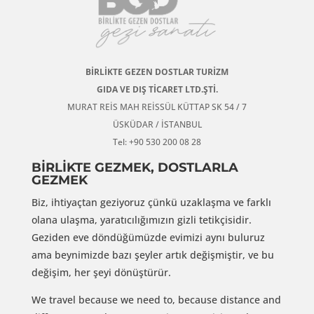
BİRLİKTE GEZEN DOSTLAR TURİZM
GIDA VE DIŞ TİCARET LTD.ŞTİ.
MURAT REİS MAH REİSSÜL KÜTTAP SK 54 / 7
ÜSKÜDAR / İSTANBUL
Tel: +90 530 200 08 28
BİRLİKTE GEZMEK, DOSTLARLA
GEZMEK
Biz, ihtiyaçtan geziyoruz çünkü uzaklaşma ve farklı
olana ulaşma, yaratıcılığımızın gizli tetikçisidir.
Geziden eve döndüğümüzde evimizi aynı buluruz
ama beynimizde bazı şeyler artık değişmiştir, ve bu
değişim, her şeyi dönüştürür.
We travel because we need to, because distance and