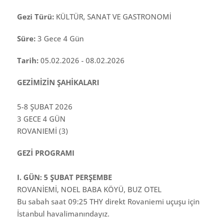
Gezi Türü:
KÜLTÜR, SANAT VE GASTRONOMİ
Süre:
3 Gece 4 Gün
Tarih:
05.02.2026 - 08.02.2026
GEZİMİZİN ŞAHİKALARI
5-8 ŞUBAT 2026
3 GECE 4 GÜN
ROVANIEMİ (3)
GEZİ PROGRAMI
I. GÜN: 5 ŞUBAT PERŞEMBE
ROVANİEMİ, NOEL BABA KÖYÜ, BUZ OTEL
Bu sabah saat 09:25 THY direkt Rovaniemi uçuşu için
İstanbul havalimanındayız.