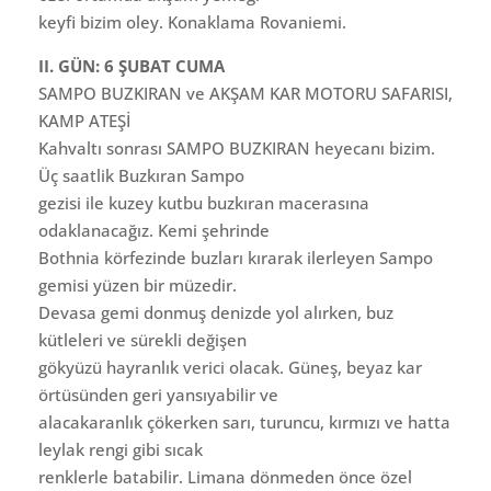
keyfi bizim oley. Konaklama Rovaniemi.
II. GÜN: 6 ŞUBAT CUMA
SAMPO BUZKIRAN ve AKŞAM KAR MOTORU SAFARISI,
KAMP ATEŞİ
Kahvaltı sonrası SAMPO BUZKIRAN heyecanı bizim.
Üç saatlik Buzkıran Sampo
gezisi ile kuzey kutbu buzkıran macerasına
odaklanacağız. Kemi şehrinde
Bothnia körfezinde buzları kırarak ilerleyen Sampo
gemisi yüzen bir müzedir.
Devasa gemi donmuş denizde yol alırken, buz
kütleleri ve sürekli değişen
gökyüzü hayranlık verici olacak. Güneş, beyaz kar
örtüsünden geri yansıyabilir ve
alacakaranlık çökerken sarı, turuncu, kırmızı ve hatta
leylak rengi gibi sıcak
renklerle batabilir. Limana dönmeden önce özel