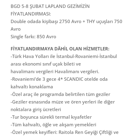
BGD 5-8 ŞUBAT LAPLAND GEZİMİZİN
FİYATLANDIRMASI:
Double odada kişibaşı 2750 Avro + THY uçuşları 750
Avro
Single farkı: 850 Avro
FİYATLANDIRMAYA DÂHİL OLAN HİZMETLER:
-Türk Hava Yolları ile İstanbul-Rovaniemi-İstanbul
arası ekonomi sınıf uçak bileti ve
havalimanı vergileri Havalimanı vergileri.
-Rovaniemi’de 3 gece 4* SCANDIC otelde oda
kahvaltı konaklama
-Özel araç ile programda belirtilen tüm geziler
-Geziler esnasında müze ve ören yerleri ile diğer
noktalara giriş ücretleri
-Tur boyunca sürekli termal kıyafetler
-Tüm kahvaltı, öğle ve akşam yemekleri
-Özel yemek keyifleri: Raitola Ren Geyiği Çiftliği ve