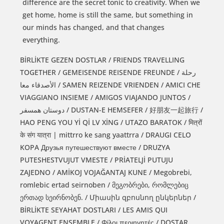
difference are the secret tonic to creativity. When we
get home, home is still the same, but something in
our minds has changed, and that changes
everything.
BİRLİKTE GEZEN DOSTLAR / FRIENDS TRAVELLING
TOGETHER / GEMEISENDE REISENDE FREUNDE / رحلة
الأصدقاء معا / SAMEN REIZENDE VRIENDEN / AMICI CHE
VIAGGIANO INSIEME / AMIGOS VIAJANDO JUNTOS /
دوستان همسفر / DUSTAN-E HEMSEFER / 好朋友一起旅行 /
HAO PENG YOU Yİ Qİ LV XİNG / UTAZO BARATOK / मित्रों
के संग यात्रा | mittrro ke sang yaattrra / DRAUGI CELO
KOPA Друзья путешествуют вместе / DRUZYA
PUTESHESTVUJUT VMESTE / PRİATELJİ PUTUJU
ZAJEDNO / AMİKOJ VOJAĞANTAJ KUNE / Megobrebi,
romlebic ertad seirnoben / მეგობრები, რომლებიც
ერთად სეირნობენ. / Միասին զբոսնող ընկերներ /
BİRLİKTE SEYAHAT DOSTLARI / LES AMIS QUI
VOYAGENT ENSEMBLE / Φίλοι περιηγητές / DOSTAR