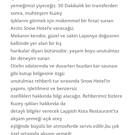
yemeğimizi yiyeceğiz. 30 Dakikalık bir transferden
sonra, muhteşem Kuzey
Işıklarını görmek için mükemmel bir fırsat sunan
Arctic Snow Hotel’e varacağız.
Mekanın kendisi, güzel ve sakin Laponya doğasının
kalbinde yer alan bir kış
harikalar diyarı bütünüdür, yaşam boyu unutulmaz
bir deneyim sunar.
Otelin odalarında ve duvarları buzdan kar saunası
gibi kutup bölgesine özgü
unutulmaz rehberli tur sırasında Snow Hotel’in
yapımı, işletilmesi ve benzersiz
özellikleri hakkında bilgi alacağız. Rehberimiz bizlere
Kuzey ışıkları hakkında da
detaylı bilgiler verecek Lappish Kota Restaurant’ta
akşam yemeği açık ateş
eşliğinde büyülü bir atmosferde servis edilir,bu çok
özel ortamda akşam yemeği