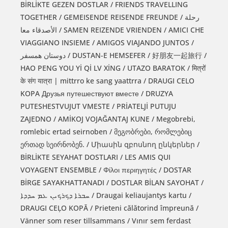
BİRLİKTE GEZEN DOSTLAR / FRIENDS TRAVELLING
TOGETHER / GEMEISENDE REISENDE FREUNDE / رحلة
الأصدقاء معا / SAMEN REIZENDE VRIENDEN / AMICI CHE
VIAGGIANO INSIEME / AMIGOS VIAJANDO JUNTOS /
دوستان همسفر / DUSTAN-E HEMSEFER / 好朋友一起旅行 /
HAO PENG YOU Yİ Qİ LV XİNG / UTAZO BARATOK / मित्रों
के संग यात्रा | mittrro ke sang yaattrra / DRAUGI CELO
KOPA Друзья путешествуют вместе / DRUZYA
PUTESHESTVUJUT VMESTE / PRİATELJİ PUTUJU
ZAJEDNO / AMİKOJ VOJAĞANTAJ KUNE / Megobrebi,
romlebic ertad seirnoben / მეგობრები, რომლებიც
ერთად სეირნობენ. / Միասին զբոսնող ընկերներ /
BİRLİKTE SEYAHAT DOSTLARI / LES AMIS QUI
VOYAGENT ENSEMBLE / Φίλοι περιηγητές / DOSTAR
BİRGE SAYAKHATTANADI / DOSTLAR BİLAN SAYOHAT /
ܚܒܪܐ ܕܟܪܟܝܢ ܥܡ ܚܕܕܐ / Draugai keliaujantys kartu /
DRAUGI CEĻO KOPĀ / Prieteni călătorind împreună /
Vänner som reser tillsammans / Vınır sem ferdast