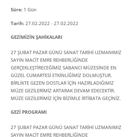
Süre:
1 Gün
Tarih:
27.02.2022 - 27.02.2022
GEZİMİZİN ŞAHİKALARI
27 ŞUBAT PAZAR GÜNÜ SANAT TARİHİ UZMANIMIZ
SAYIN MACİT EMRE REHBERLİĞİNDE
GERÇEKLEŞTİRECEĞİMİZ SABANCI MÜZESİNDE EN
GÜZEL CUMARTESİ ETKİNLİĞİMİZ DOLMUŞTUR.
BİRLİKTE GEZEN DOSTLAR İÇİN HAZIRLADIĞIMIZ
MÜZE GEZİLERİMİZ ARTARAK DEVAM EDECEKTİR.
MÜZE GEZİLERİMİZ İÇİN BİZİMLE İRTİBATA GEÇİNİZ.
GEZİ PROGRAMI
27 ŞUBAT PAZAR GÜNÜ SANAT TARİHİ UZMANIMIZ
SAYIN MACİT EMRE REHBERLİĞİNDE