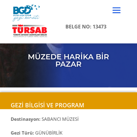
BELGE NO: 13473
MÜZEDE HARİKA BİR
PAZAR
GEZİ BİLGİSİ VE PROGRAM
Destinasyon:
SABANCI MÜZESİ
Gezi Türü:
GÜNÜBİRLİK