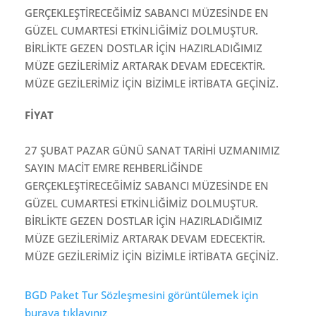
GERÇEKLEŞTİRECEĞİMİZ SABANCI MÜZESİNDE EN
GÜZEL CUMARTESİ ETKİNLİĞİMİZ DOLMUŞTUR.
BİRLİKTE GEZEN DOSTLAR İÇİN HAZIRLADIĞIMIZ
MÜZE GEZİLERİMİZ ARTARAK DEVAM EDECEKTİR.
MÜZE GEZİLERİMİZ İÇİN BİZİMLE İRTİBATA GEÇİNİZ.
FİYAT
27 ŞUBAT PAZAR GÜNÜ SANAT TARİHİ UZMANIMIZ
SAYIN MACİT EMRE REHBERLİĞİNDE
GERÇEKLEŞTİRECEĞİMİZ SABANCI MÜZESİNDE EN
GÜZEL CUMARTESİ ETKİNLİĞİMİZ DOLMUŞTUR.
BİRLİKTE GEZEN DOSTLAR İÇİN HAZIRLADIĞIMIZ
MÜZE GEZİLERİMİZ ARTARAK DEVAM EDECEKTİR.
MÜZE GEZİLERİMİZ İÇİN BİZİMLE İRTİBATA GEÇİNİZ.
BGD Paket Tur Sözleşmesini görüntülemek için
buraya tıklayınız