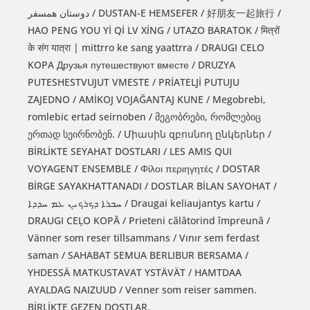
دوستان همسفر / DUSTAN-E HEMSEFER / 好朋友一起旅行 /
HAO PENG YOU Yİ Qİ LV XİNG / UTAZO BARATOK / मित्रों
के संग यात्रा | mittrro ke sang yaattrra / DRAUGI CELO
KOPA Друзья путешествуют вместе / DRUZYA
PUTESHESTVUJUT VMESTE / PRİATELJİ PUTUJU
ZAJEDNO / AMİKOJ VOJAĞANTAJ KUNE / Megobrebi,
romlebic ertad seirnoben / მეგობრები, რომლებიც
ერთად სეირნობენ. / Միասին զբոսնող ընկերներ /
BİRLİKTE SEYAHAT DOSTLARI / LES AMIS QUI
VOYAGENT ENSEMBLE / Φίλοι περιηγητές / DOSTAR
BİRGE SAYAKHATTANADI / DOSTLAR BİLAN SAYOHAT /
ܚܒܪܐ ܕܟܪܟܝܢ ܥܡ ܚܕܕܐ / Draugai keliaujantys kartu /
DRAUGI CEĻO KOPĀ / Prieteni călătorind împreună /
Vänner som reser tillsammans / Vınır sem ferdast
saman / SAHABAT SEMUA BERLIBUR BERSAMA /
YHDESSÄ MATKUSTAVAT YSTÄVÄT / HAMTDAA
AYALDAG NAIZUUD / Venner som reiser sammen.
BİRLİKTE GEZEN DOSTLAR.