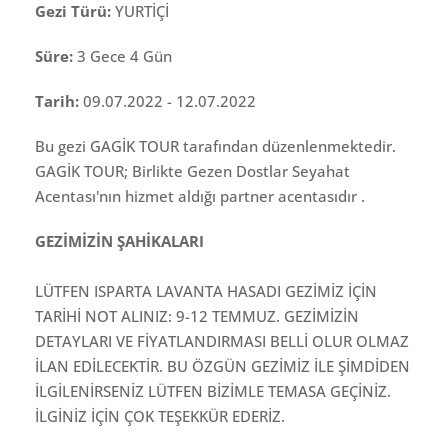
Gezi Türü:
YURTİÇİ
Süre:
3 Gece 4 Gün
Tarih:
09.07.2022 - 12.07.2022
Bu gezi GAGİK TOUR tarafından düzenlenmektedir.
GAGİK TOUR; Birlikte Gezen Dostlar Seyahat
Acentası'nın hizmet aldığı partner acentasıdır .
GEZİMİZİN ŞAHİKALARI
LÜTFEN ISPARTA LAVANTA HASADI GEZİMİZ İÇİN
TARİHİ NOT ALINIZ: 9-12 TEMMUZ. GEZİMİZİN
DETAYLARI VE FİYATLANDIRMASI BELLİ OLUR OLMAZ
İLAN EDİLECEKTİR. BU ÖZGÜN GEZİMİZ İLE ŞİMDİDEN
İLGİLENİRSENİZ LÜTFEN BİZİMLE TEMASA GEÇİNİZ.
İLGİNİZ İÇİN ÇOK TEŞEKKÜR EDERİZ.