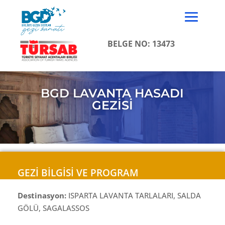
BELGE NO: 13473
BGD LAVANTA HASADI
GEZİSİ
GEZİ BİLGİSİ VE PROGRAM
Destinasyon:
ISPARTA LAVANTA TARLALARI, SALDA
GÖLÜ, SAGALASSOS