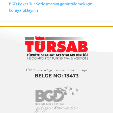
BGD Paket Tur Sözleşmesini görüntülemek için
buraya tıklayınız
TÜRSAB üyesi A grubu seyahat acentasıyız
BELGE NO: 13473