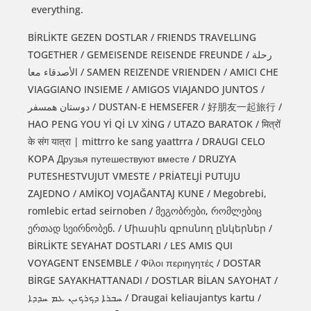
everything.
BİRLİKTE GEZEN DOSTLAR / FRIENDS TRAVELLING
TOGETHER / GEMEISENDE REISENDE FREUNDE / رحلة
الأصدقاء معا / SAMEN REIZENDE VRIENDEN / AMICI CHE
VIAGGIANO INSIEME / AMIGOS VIAJANDO JUNTOS /
دوستان همسفر / DUSTAN-E HEMSEFER / 好朋友一起旅行 /
HAO PENG YOU Yİ Qİ LV XİNG / UTAZO BARATOK / मित्रों
के संग यात्रा | mittrro ke sang yaattrra / DRAUGI CELO
KOPA Друзья путешествуют вместе / DRUZYA
PUTESHESTVUJUT VMESTE / PRİATELJİ PUTUJU
ZAJEDNO / AMİKOJ VOJAĞANTAJ KUNE / Megobrebi,
romlebic ertad seirnoben / მეგობრები, რომლებიც
ერთად სეირნობენ. / Միասին զբոսնող ընկերներ /
BİRLİKTE SEYAHAT DOSTLARI / LES AMIS QUI
VOYAGENT ENSEMBLE / Φίλοι περιηγητές / DOSTAR
BİRGE SAYAKHATTANADI / DOSTLAR BİLAN SAYOHAT /
ܚܒܪܐ ܕܟܪܟܝܢ ܥܡ ܚܕܕܐ / Draugai keliaujantys kartu /