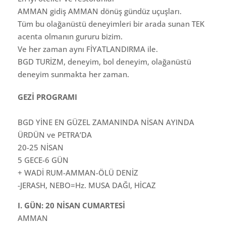
AMMAN gidiş AMMAN dönüş gündüz uçuşları.
Tüm bu olağanüstü deneyimleri bir arada sunan TEK
acenta olmanın gururu bizim.
Ve her zaman aynı FİYATLANDIRMA ile.
BGD TURİZM, deneyim, bol deneyim, olağanüstü
deneyim sunmakta her zaman.
GEZİ PROGRAMI
BGD YİNE EN GÜZEL ZAMANINDA NİSAN AYINDA
ÜRDÜN ve PETRA’DA
20-25 NİSAN
5 GECE-6 GÜN
+ WADİ RUM-AMMAN-ÖLÜ DENİZ
-JERASH, NEBO=Hz. MUSA DAĞI, HİCAZ
I. GÜN: 20 NİSAN CUMARTESİ
AMMAN