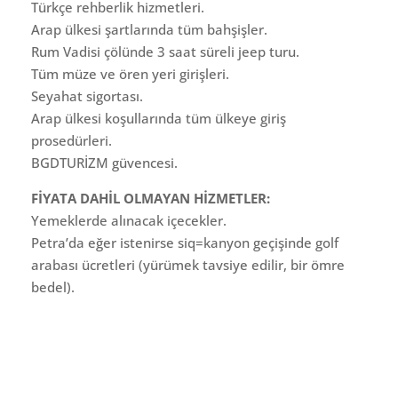
Türkçe rehberlik hizmetleri.
Arap ülkesi şartlarında tüm bahşişler.
Rum Vadisi çölünde 3 saat süreli jeep turu.
Tüm müze ve ören yeri girişleri.
Seyahat sigortası.
Arap ülkesi koşullarında tüm ülkeye giriş
prosedürleri.
BGDTURİZM güvencesi.
FİYATA DAHİL OLMAYAN HİZMETLER:
Yemeklerde alınacak içecekler.
Petra’da eğer istenirse siq=kanyon geçişinde golf
arabası ücretleri (yürümek tavsiye edilir, bir ömre
bedel).