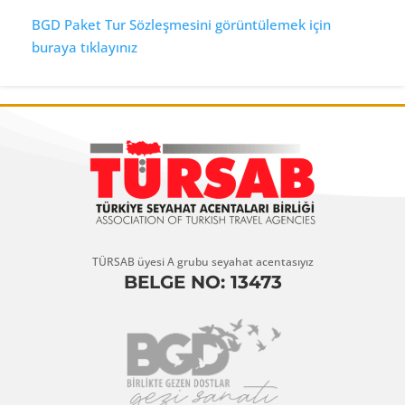
BGD Paket Tur Sözleşmesini görüntülemek için
buraya tıklayınız
TÜRSAB üyesi A grubu seyahat acentasıyız
BELGE NO: 13473