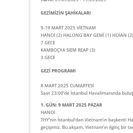
GEZİMİZİN ŞAHİKALARI
9-19 MART 2025 VİETNAM
HANOİ (2) HALONG BAY GEMİ (1) HOİAN (2
7 GECE
KAMBOÇYA SIEM REAP (3)
3 GECE
GEZİ PROGRAMI
8 MART 2025 CUMARTESİ
Saat 23:00’de İstanbul Havalimanında bulu
1. GÜN: 9 MART 2025 PAZAR
HANOİ
THY’nin İstanbul’dan Vietnam’ın başkenti Ha
geçişimiz. Bu akşam, Vietnam’ın ilginç bir t