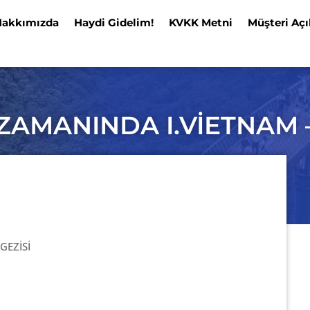
Hakkımızda
Haydi Gidelim!
KVKK Metni
Müşteri Açı
ZAMANINDA I.VİETNAM 
GEZİSİ