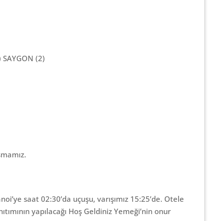
) SAYGON (2)
şmamız.
noi’ye saat 02:30’da uçuşu, varışımız 15:25’de. Otele
anıtımının yapılacağı Hoş Geldiniz Yemeği’nin onur