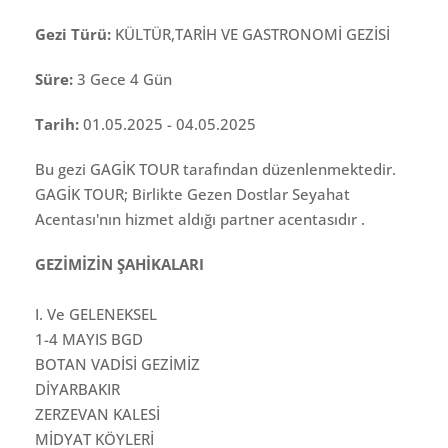
Gezi Türü:
KÜLTÜR,TARİH VE GASTRONOMİ GEZİSİ
Süre:
3 Gece 4 Gün
Tarih:
01.05.2025 - 04.05.2025
Bu gezi GAGİK TOUR tarafından düzenlenmektedir.
GAGİK TOUR; Birlikte Gezen Dostlar Seyahat
Acentası'nın hizmet aldığı partner acentasıdır .
GEZİMİZİN ŞAHİKALARI
I. Ve GELENEKSEL
1-4 MAYIS BGD
BOTAN VADİSİ GEZİMİZ
DİYARBAKIR
ZERZEVAN KALESİ
MİDYAT KÖYLERİ