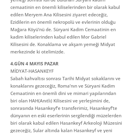
cemaatinin en önemli kiliselerinden bir olarak kabul
edilen Meryem Ana Kilisesini ziyaret edeceğiz,
Ezidilerin en önemli nekropolü ve evlerinin olduğu
Mağara Köyü’nü de. Süryani Kadim Cemaatinin en
kadim kiliselerinden kabul edilen Mor Gabriel
Kilisesini de. Konaklama ve akşam yemeği Midyat
merkezinde ki otelimizde.
4.GÜN 4 MAYIS PAZAR
MİDYAT-HASANKEYF
Sabah kahvaltısı sonrası Tarihi Midyat sokaklarını ve
konaklarını gezeceğiz, Roma’nın ve Süryani Kadim
Cemaatinin en önemli dini ve mimari yapılarından
biri olan HAH(Anıtlı) Kilisesini ve yerleşimini de,
sonrasında Hasankeyf’e transferimiz, Hasankeyf’te
dünyanın en eski eserlerinin sergilendiği müzelerden
biri olarak kabul edilen Hasankeyf Arkeoloji Müzesini
gezeceğiz, Sular altında kalan Hasankeyf ve yeni