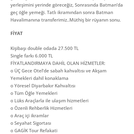
yerleşimini yerinde göreceğiz, Sonrasında Batman’da
geç öğle yemeği. Tatlı ikramından sonra Batman
Havalimanına transferimiz..Müthiş bir rüyanın sonu.
FİYAT
Kişibaşı double odada 27.500 TL
Single farkı 6.000 TL
FİYATLANDIRMAYA DAHİL OLAN HİZMETLER:
o ÜÇ Gece Otel’de sabah kahvaltısı ve Akşam
Yemekleri dahil konaklama
o Yöresel Diyarbakır Kahvaltısı
o Tüm Öğle Yemekleri
o Lüks Araçlarla ile ulaşım hizmetleri
o Özenli Rehberlik Hizmetleri
o Araç içi ikramlar
o Seyahat Sigortası
o GAGİK Tour Refakati