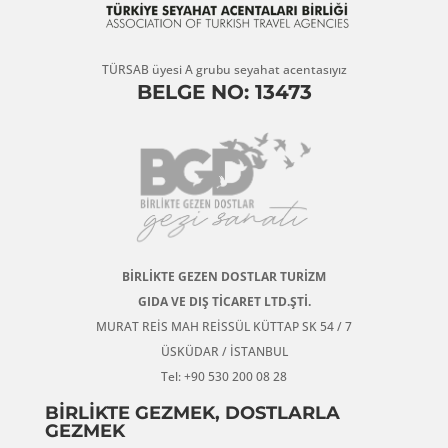
TÜRSAB üyesi A grubu seyahat acentasıyız
BELGE NO: 13473
BİRLİKTE GEZEN DOSTLAR TURİZM
GIDA VE DIŞ TİCARET LTD.ŞTİ.
MURAT REİS MAH REİSSÜL KÜTTAP SK 54 / 7
ÜSKÜDAR / İSTANBUL
Tel: +90 530 200 08 28
BİRLİKTE GEZMEK, DOSTLARLA
GEZMEK