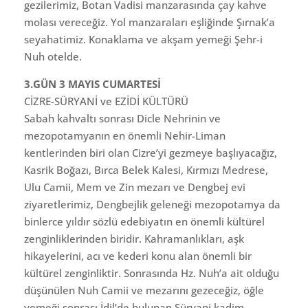
gezilerimiz, Botan Vadisi manzarasında çay kahve
molası vereceğiz. Yol manzaraları eşliğinde Şırnak’a
seyahatimiz. Konaklama ve akşam yemeği Şehr-i
Nuh otelde.
3.GÜN 3 MAYIS CUMARTESİ
CİZRE-SÜRYANİ ve EZİDİ KÜLTÜRÜ
Sabah kahvaltı sonrası Dicle Nehrinin ve
mezopotamyanın en önemli Nehir-Liman
kentlerinden biri olan Cizre’yi gezmeye başlıyacağız,
Kasrik Boğazı, Bırca Belek Kalesi, Kırmızı Medrese,
Ulu Camii, Mem ve Zin mezarı ve Dengbej evi
ziyaretlerimiz, Dengbejlik geleneği mezopotamya da
binlerce yıldır sözlü edebiyatın en önemli kültürel
zenginliklerinden biridir. Kahramanlıkları, aşk
hikayelerini, acı ve kederi konu alan önemli bir
kültürel zenginliktir. Sonrasında Hz. Nuh’a ait olduğu
düşünülen Nuh Camii ve mezarını gezeceğiz, öğle
yemeği sonrası İdil’de bulunan Süryani kadim