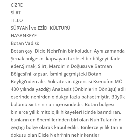
CİZRE
SİİRT
TİLLO
SÜRYANİ ve EZİDİ KÜLTÜRÜ
HASANKEYF
Botan Vadisi:
Botan çayı Dicle Nehri’nin bir koludur. Aynı zamanda
Şırnak bölgesini kapsayan tarihsel bir bölgeyi ifade
eder.Şırnak, Siirt, Mardin’in Doğusu ve Batman
Bölgesi’ni kapsar. İsmini geçmişteki Botan
Beyliği’nden alır. Sokrates’in öğrencisi Ksenofon MÖ
400 yılında yazdığı Anabasis (Onbinlerin Dönüşü) adlı
eserinde nehirden oldukça fazla bahsetmiştir. Büyük
bölümü Siirt sınırları içerisindedir. Botan bölgesi
binlerce yıllık mitolojik hikayeleri içinde barındıran,
bunların en önemlilerinden biri olan Nuh Tufanı’nın
geçtiği bölge olarak kabul edilir. Binlerce yıllık tarihi
dokusu olan Dicle Nehri’nin nehir kentleri