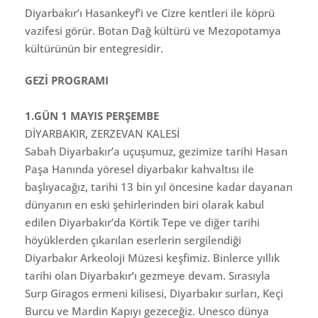
Diyarbakır’ı Hasankeyf’i ve Cizre kentleri ile köprü
vazifesi görür. Botan Dağ kültürü ve Mezopotamya
kültürünün bir entegresidir.
GEZİ PROGRAMI
1.GÜN 1 MAYIS PERŞEMBE
DİYARBAKIR, ZERZEVAN KALESİ
Sabah Diyarbakır’a uçuşumuz, gezimize tarihi Hasan
Paşa Hanında yöresel diyarbakır kahvaltısı ile
başlıyacağız, tarihi 13 bin yıl öncesine kadar dayanan
dünyanın en eski şehirlerinden biri olarak kabul
edilen Diyarbakır’da Körtik Tepe ve diğer tarihi
höyüklerden çıkarılan eserlerin sergilendiği
Diyarbakır Arkeoloji Müzesi keşfimiz. Binlerce yıllık
tarihi olan Diyarbakır’ı gezmeye devam. Sırasıyla
Surp Giragos ermeni kilisesi, Diyarbakır surları, Keçi
Burcu ve Mardin Kapıyı gezeceğiz. Unesco dünya