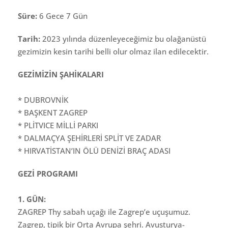
Süre:
6 Gece 7 Gün
Tarih:
2023 yılında düzenleyeceğimiz bu olağanüstü
gezimizin kesin tarihi belli olur olmaz ilan edilecektir.
GEZİMİZİN ŞAHİKALARI
* DUBROVNİK
* BAŞKENT ZAGREP
* PLİTVICE MİLLİ PARKI
* DALMAÇYA ŞEHİRLERİ SPLİT VE ZADAR
* HIRVATİSTAN’IN ÖLÜ DENİZİ BRAÇ ADASI
GEZİ PROGRAMI
1. GÜN:
ZAGREP Thy sabah uçağı ile Zagrep’e uçuşumuz.
Zagrep, tipik bir Orta Avrupa şehri. Avusturya-