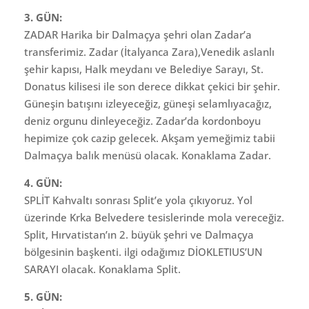
3. GÜN:
ZADAR Harika bir Dalmaçya şehri olan Zadar’a
transferimiz. Zadar (İtalyanca Zara),Venedik aslanlı
şehir kapısı, Halk meydanı ve Belediye Sarayı, St.
Donatus kilisesi ile son derece dikkat çekici bir şehir.
Güneşin batışını izleyeceğiz, güneşi selamlıyacağız,
deniz orgunu dinleyeceğiz. Zadar’da kordonboyu
hepimize çok cazip gelecek. Akşam yemeğimiz tabii
Dalmaçya balık menüsü olacak. Konaklama Zadar.
4. GÜN:
SPLİT Kahvaltı sonrası Split’e yola çıkıyoruz. Yol
üzerinde Krka Belvedere tesislerinde mola vereceğiz.
Split, Hırvatistan’ın 2. büyük şehri ve Dalmaçya
bölgesinin başkenti. ilgi odağımız DİOKLETIUS’UN
SARAYI olacak. Konaklama Split.
5. GÜN: