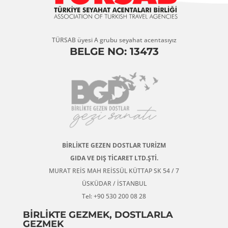
TÜRSAB üyesi A grubu seyahat acentasıyız
BELGE NO: 13473
BİRLİKTE GEZEN DOSTLAR TURİZM
GIDA VE DIŞ TİCARET LTD.ŞTİ.
MURAT REİS MAH REİSSÜL KÜTTAP SK 54 / 7
ÜSKÜDAR / İSTANBUL
Tel: +90 530 200 08 28
BİRLİKTE GEZMEK, DOSTLARLA
GEZMEK