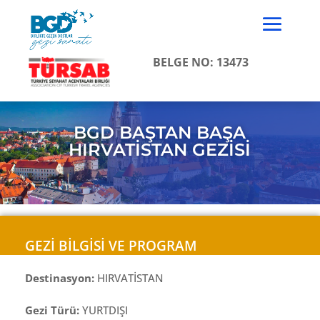
BELGE NO: 13473
BGD BAŞTAN BAŞA
HIRVATİSTAN GEZİSİ
GEZİ BİLGİSİ VE PROGRAM
Destinasyon:
HIRVATİSTAN
Gezi Türü:
YURTDIŞI