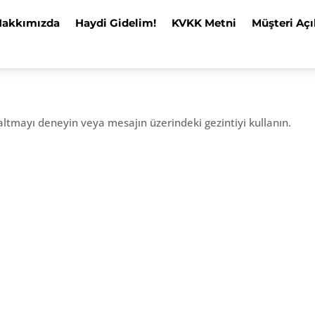
Hakkımızda
Haydi Gidelim!
KVKK Metni
Müşteri Açı
altmayı deneyin veya mesajın üzerindeki gezintiyi kullanın.