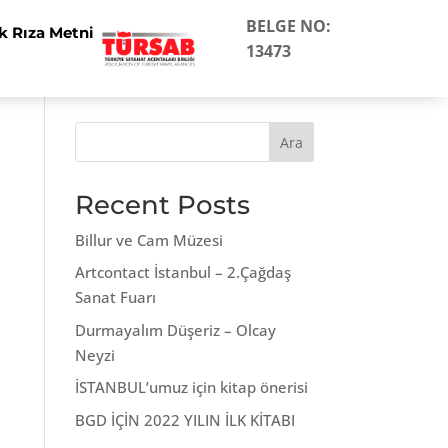
BELGE NO:
k Rıza Metni
13473
Ara
Recent Posts
Billur ve Cam Müzesi
Artcontact İstanbul – 2.Çağdaş
Sanat Fuarı
Durmayalım Düşeriz – Olcay
Neyzi
İSTANBUL’umuz için kitap önerisi
BGD İÇİN 2022 YILIN İLK KİTABI