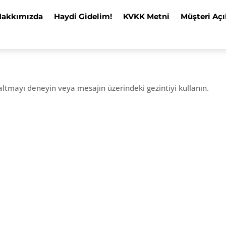
Hakkımızda
Haydi Gidelim!
KVKK Metni
Müşteri Açı
altmayı deneyin veya mesajın üzerindeki gezintiyi kullanın.