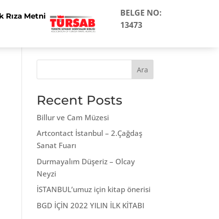
BELGE NO:
k Rıza Metni
13473
Ara
Recent Posts
Billur ve Cam Müzesi
Artcontact İstanbul – 2.Çağdaş
Sanat Fuarı
Durmayalım Düşeriz – Olcay
Neyzi
İSTANBUL’umuz için kitap önerisi
BGD İÇİN 2022 YILIN İLK KİTABI