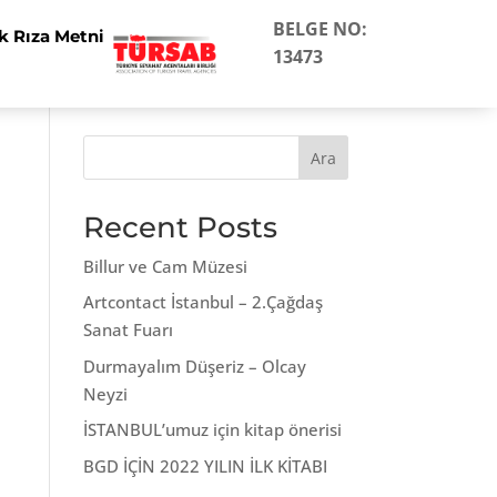
BELGE NO:
k Rıza Metni
13473
Ara
Recent Posts
Billur ve Cam Müzesi
Artcontact İstanbul – 2.Çağdaş
Sanat Fuarı
Durmayalım Düşeriz – Olcay
Neyzi
İSTANBUL’umuz için kitap önerisi
BGD İÇİN 2022 YILIN İLK KİTABI