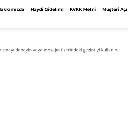
Hakkımızda
Haydi Gidelim!
KVKK Metni
Müşteri Açı
altmayı deneyin veya mesajın üzerindeki gezintiyi kullanın.