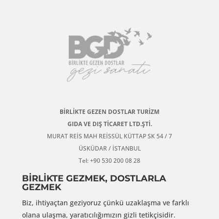
BİRLİKTE GEZEN DOSTLAR TURİZM
GIDA VE DIŞ TİCARET LTD.ŞTİ.
MURAT REİS MAH REİSSÜL KÜTTAP SK 54 / 7
ÜSKÜDAR / İSTANBUL
Tel: +90 530 200 08 28
BİRLİKTE GEZMEK, DOSTLARLA
GEZMEK
Biz, ihtiyaçtan geziyoruz çünkü uzaklaşma ve farklı
olana ulaşma, yaratıcılığımızın gizli tetikçisidir.