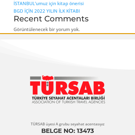
İSTANBUL’umuz için kitap önerisi
BGD İÇİN 2022 YILIN İLK KİTABI
Recent Comments
Görüntülenecek bir yorum yok.
TÜRSAB üyesi A grubu seyahat acentasıyız
BELGE NO: 13473