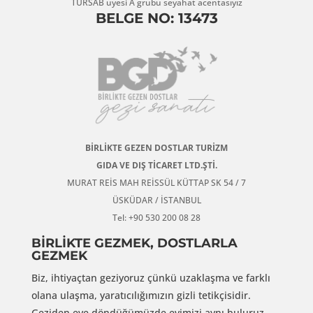
TÜRSAB üyesi A grubu seyahat acentasıyız
BELGE NO: 13473
BİRLİKTE GEZEN DOSTLAR TURİZM
GIDA VE DIŞ TİCARET LTD.ŞTİ.
MURAT REİS MAH REİSSÜL KÜTTAP SK 54 / 7
ÜSKÜDAR / İSTANBUL
Tel: +90 530 200 08 28
BİRLİKTE GEZMEK, DOSTLARLA
GEZMEK
Biz, ihtiyaçtan geziyoruz çünkü uzaklaşma ve farklı
olana ulaşma, yaratıcılığımızın gizli tetikçisidir.
Geziden eve döndüğümüzde evimizi aynı buluruz