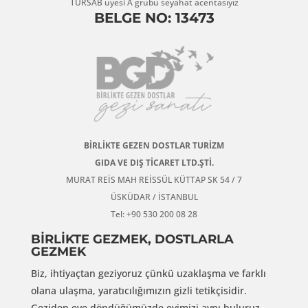
TÜRSAB üyesi A grubu seyahat acentasıyız
BELGE NO: 13473
BİRLİKTE GEZEN DOSTLAR TURİZM
GIDA VE DIŞ TİCARET LTD.ŞTİ.
MURAT REİS MAH REİSSÜL KÜTTAP SK 54 / 7
ÜSKÜDAR / İSTANBUL
Tel: +90 530 200 08 28
BİRLİKTE GEZMEK, DOSTLARLA
GEZMEK
Biz, ihtiyaçtan geziyoruz çünkü uzaklaşma ve farklı
olana ulaşma, yaratıcılığımızın gizli tetikçisidir.
Geziden eve döndüğümüzde evimizi aynı buluruz