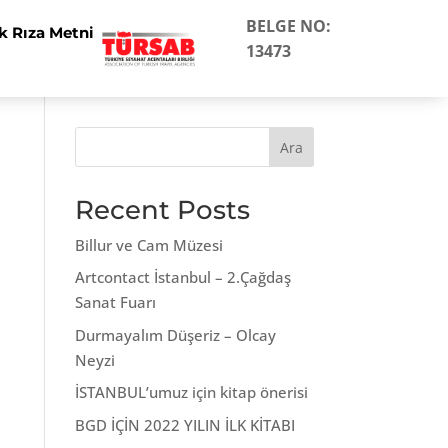
BELGE NO:
k Rıza Metni
13473
Ara
Recent Posts
Billur ve Cam Müzesi
Artcontact İstanbul – 2.Çağdaş
Sanat Fuarı
Durmayalım Düşeriz – Olcay
Neyzi
İSTANBUL’umuz için kitap önerisi
BGD İÇİN 2022 YILIN İLK KİTABI