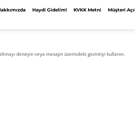
Hakkımızda
Haydi Gidelim!
KVKK Metni
Müşteri Açı
altmayı deneyin veya mesajın üzerindeki gezintiyi kullanın.