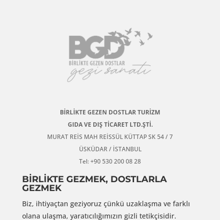
BİRLİKTE GEZEN DOSTLAR TURİZM
GIDA VE DIŞ TİCARET LTD.ŞTİ.
MURAT REİS MAH REİSSÜL KÜTTAP SK 54 / 7
ÜSKÜDAR / İSTANBUL
Tel: +90 530 200 08 28
BİRLİKTE GEZMEK, DOSTLARLA
GEZMEK
Biz, ihtiyaçtan geziyoruz çünkü uzaklaşma ve farklı
olana ulaşma, yaratıcılığımızın gizli tetikçisidir.