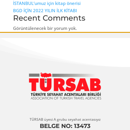
İSTANBUL’umuz için kitap önerisi
BGD İÇİN 2022 YILIN İLK KİTABI
Recent Comments
Görüntülenecek bir yorum yok.
TÜRSAB üyesi A grubu seyahat acentasıyız
BELGE NO: 13473