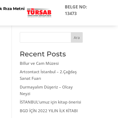
BELGE NO:
k Rıza Metni
13473
Ara
Recent Posts
Billur ve Cam Müzesi
Artcontact İstanbul – 2.Çağdaş
Sanat Fuarı
Durmayalım Düşeriz – Olcay
Neyzi
İSTANBUL’umuz için kitap önerisi
BGD İÇİN 2022 YILIN İLK KİTABI