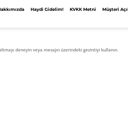
Hakkımızda
Haydi Gidelim!
KVKK Metni
Müşteri Açı
altmayı deneyin veya mesajın üzerindeki gezintiyi kullanın.